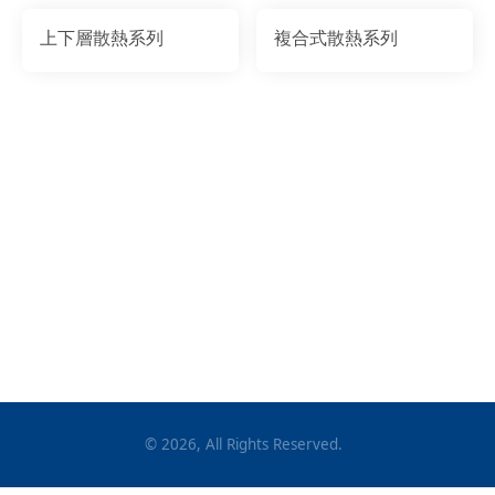
上下層散熱系列
複合式散熱系列
©
2026
, All Rights Reserved.